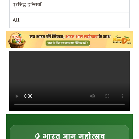
प्रसिद्ध हस्तियाँ
All
🥭 भारत आम महोत्सव