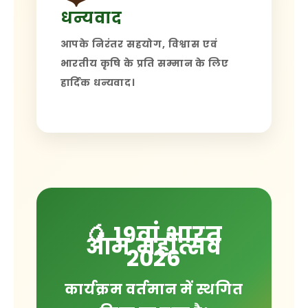
धन्यवाद
आपके निरंतर सहयोग, विश्वास एवं
भारतीय कृषि के प्रति सम्मान के लिए
हार्दिक धन्यवाद।
🥭 19वां भारत
आम महोत्सव
2026
कार्यक्रम वर्तमान में
स्थगित