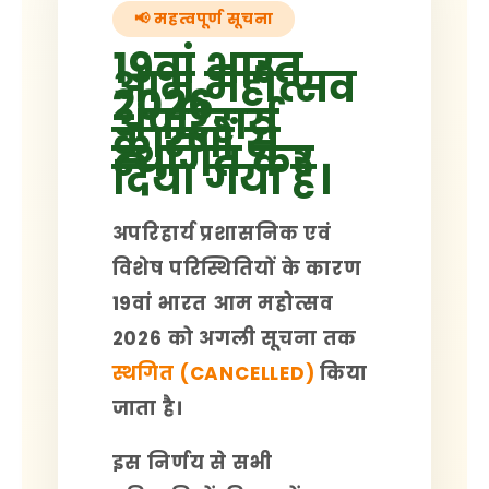
📢 महत्वपूर्ण सूचना
19वां भारत
आम महोत्सव
2026
अपरिहार्य
कारणों से
स्थगित कर
दिया गया है।
अपरिहार्य प्रशासनिक एवं
विशेष परिस्थितियों के कारण
19वां भारत आम महोत्सव
2026
को अगली सूचना तक
स्थगित (CANCELLED)
किया
जाता है।
इस निर्णय से सभी