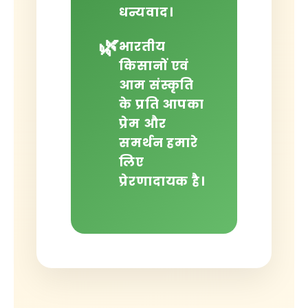
धन्यवाद।
🌿
भारतीय
किसानों एवं
आम संस्कृति
के प्रति आपका
प्रेम और
समर्थन हमारे
लिए
प्रेरणादायक है।