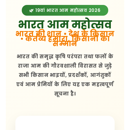
🌿 19वां भारत आम महोत्सव 2026
भारत आम महोत्सव
भारत की शान • देश के किसान
• कर्तव्य हमारा, किसानों का
सम्मान
भारत की समृद्ध कृषि परंपरा तथा फलों के
राजा
आम
की गौरवशाली विरासत से जुड़े
सभी किसान भाइयों, प्रदर्शकों, आगंतुकों
एवं आम प्रेमियों के लिए यह एक महत्वपूर्ण
सूचना है।