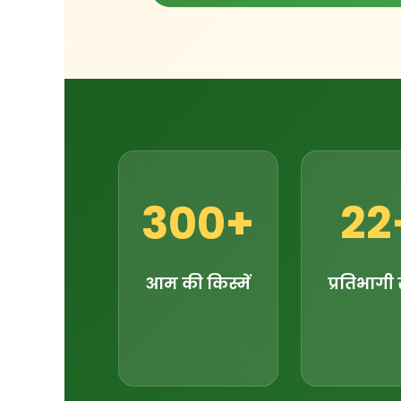
300+
22
आम की किस्में
प्रतिभागी 