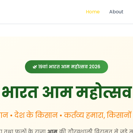
Home
About
🌿 19वां भारत आम महोत्सव 2026
भारत आम महोत्सव
न • देश के किसान • कर्तव्य हमारा, किसानो
रा तथा फलों के राजा
आम
की गौरवशाली विरासत से जुड़े सभी