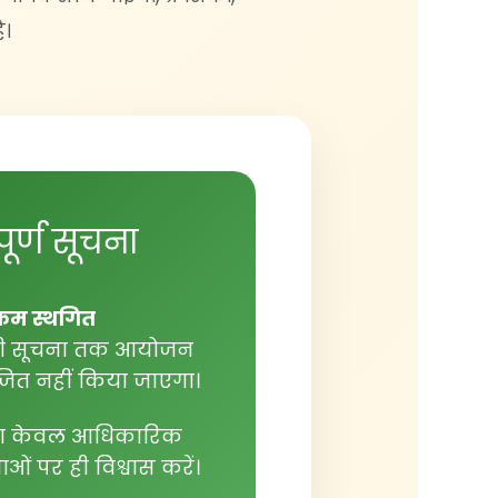
ै।
ूर्ण सूचना
क्रम स्थगित
 सूचना तक आयोजन
ित नहीं किया जाएगा।
ा केवल आधिकारिक
ओं पर ही विश्वास करें।