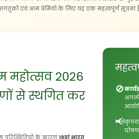
गंतुकों एवं आम प्रेमियों के लिए यह एक महत्वपूर्ण सूचना ह
महत्वप
आम महोत्सव 2026
🚫
कार्य
णों से स्थगित कर
अगली
आयोज
📢
कृपय
घोषणा
ेष परिस्थितियों के कारण
19वां भारत