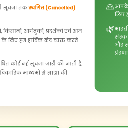
🙏
आपके
 सूचना तक
स्थगित (Cancelled)
लिए ह
🌿
भारत
, किसानों, आगंतुकों, प्रदर्शकों एवं आम
संस्कृ
ा के लिए हम हार्दिक खेद व्यक्त करते
और स
प्रेर
ंधित कोई नई सूचना जारी की जाती है,
कारिक माध्यमों से साझा की