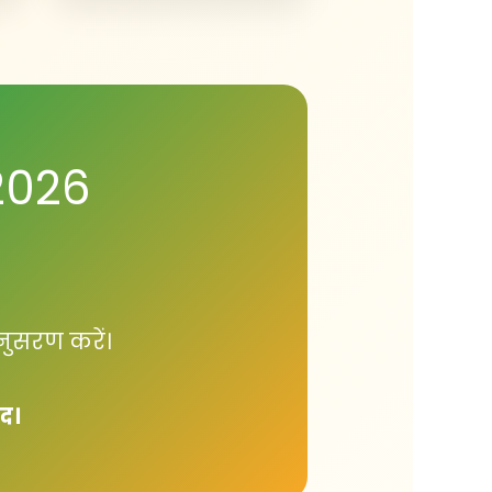
2026
नुसरण करें।
ाद।