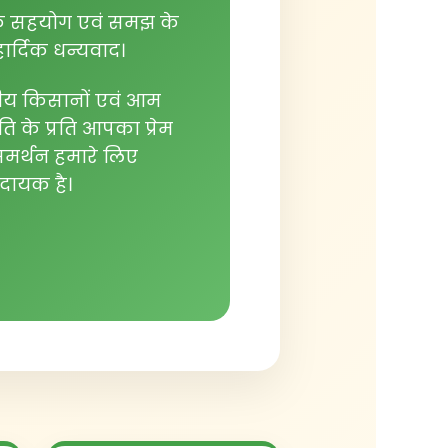
 सहयोग एवं समझ के
ार्दिक धन्यवाद।
ीय किसानों एवं आम
ति के प्रति आपका प्रेम
मर्थन हमारे लिए
णादायक है।