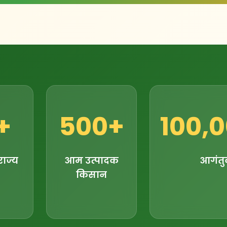
+
500+
100,
राज्य
आम उत्पादक
आगंत
किसान